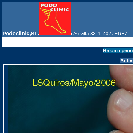
Podoclinic,SL.
c/Sevilla,33 11402 JEREZ 
Heloma peri
Ante