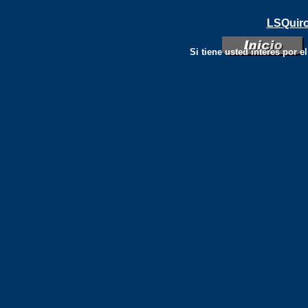
LSQuir
Si tiene usted interes por e