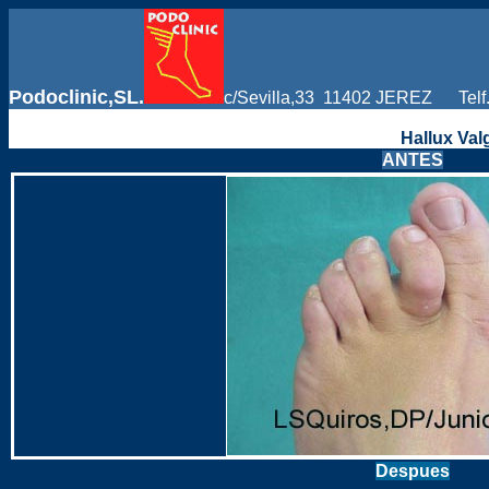
Podoclinic,SL.
c/Sevilla,33 11402 JEREZ Telf
Cirug
Hallux Val
ANTES
Despues