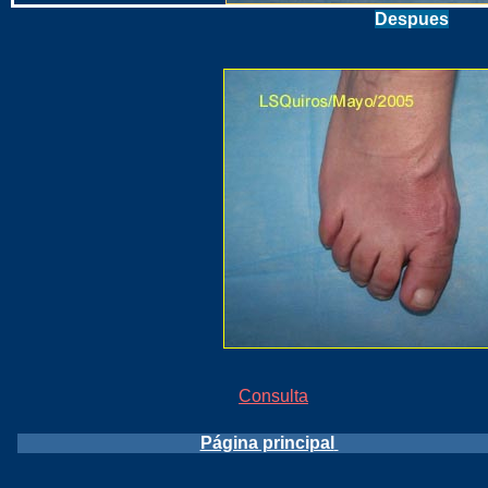
Despues
Consulta
Página principal