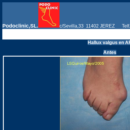
Podoclinic,SL.
c/Sevilla,33 11402 JEREZ Telf
Hallux valgus en A
Antes