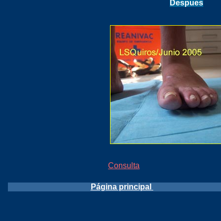
Despues
Consulta
Página principal