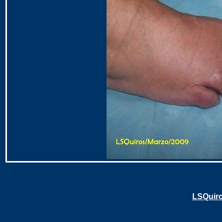
LSQuir